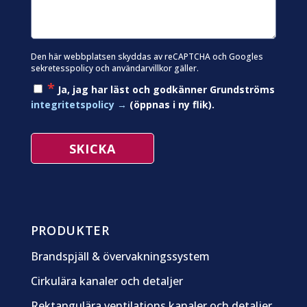
Den här webbplatsen skyddas av reCAPTCHA och Googles
sekretesspolicy
och
användarvillkor
gäller.
*
Ja, jag har läst och godkänner Grundströms
integritetspolicy
(öppnas i ny flik).
PRODUKTER
Brandspjäll & övervakningssystem
Cirkulära kanaler och detaljer
Rektangulära ventilations kanaler och detaljer