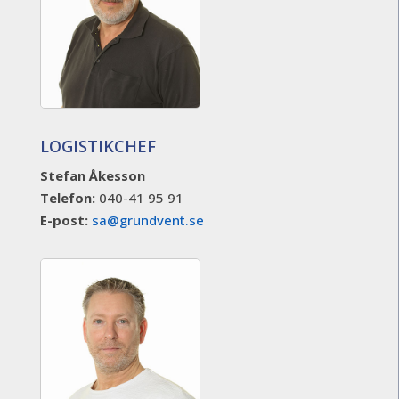
LOGISTIKCHEF
Stefan Åkesson
Telefon:
040-41 95 91
E-post:
sa@grundvent.se