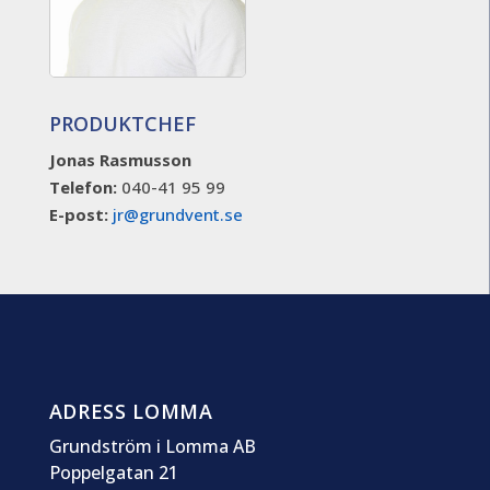
PRODUKTCHEF
Jonas Rasmusson
Telefon:
040-41 95 99
E-post:
jr@grundvent.se
ADRESS LOMMA
Grundström i Lomma AB
Poppelgatan 21