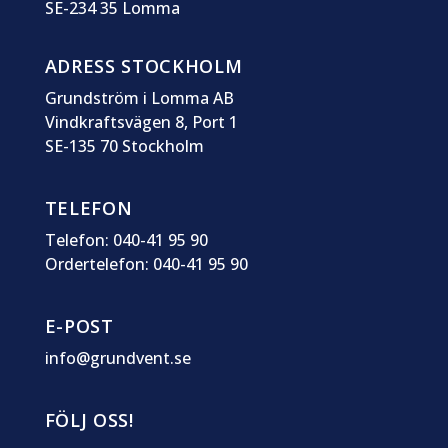
SE-234 35 Lomma
ADRESS STOCKHOLM
Grundström i Lomma AB
Vindkraftsvägen 8, Port 1
SE-135 70 Stockholm
TELEFON
Telefon: 040-41 95 90
Ordertelefon: 040-41 95 90
E-POST
info@grundvent.se
FÖLJ OSS!