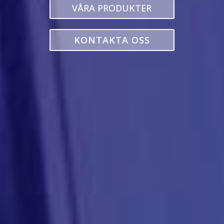
VÅRA PRODUKTER
KONTAKTA OSS