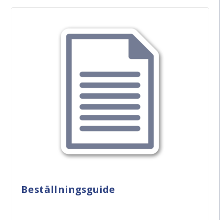
Beställningsguide