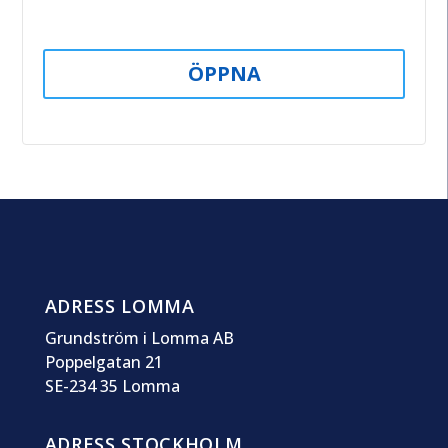
ÖPPNA
ADRESS LOMMA
Grundström i Lomma AB
Poppelgatan 21
SE-234 35 Lomma
ADRESS STOCKHOLM