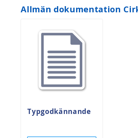
Allmän dokumentation Cir
Typgodkännande