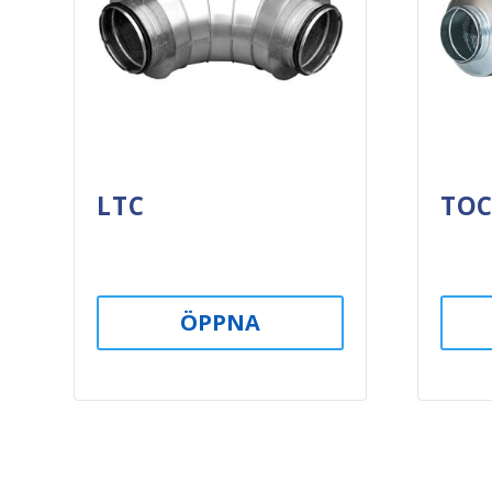
LTC
TO
ÖPPNA