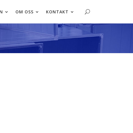
N
OM OSS
KONTAKT