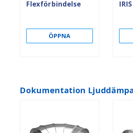
Flexförbindelse
IRIS
ÖPPNA
Dokumentation Ljuddämp