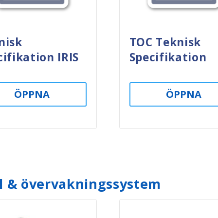
nisk
TOC Teknisk
ifikation IRIS
Specifikation
ÖPPNA
ÖPPNA
l & övervakningssystem