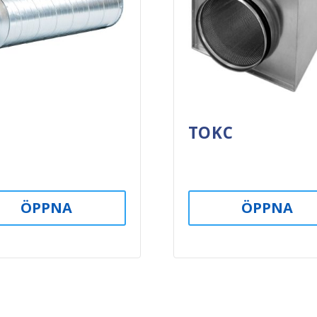
C
TOKC
ÖPPNA
ÖPPNA