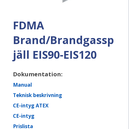
FDMA
Brand/Brandgassp
jäll EIS90-EIS120
Manual
Teknisk beskrivning
CE-intyg ATEX
CE-intyg
Prislista