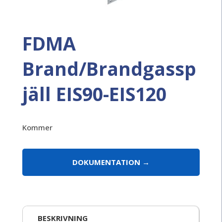
FDMA
Brand/Brandgassp
jäll EIS90-EIS120
Kommer
DOKUMENTATION
BESKRIVNING