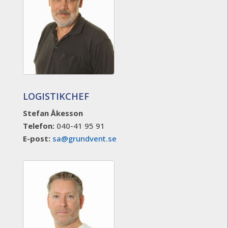
LOGISTIKCHEF
Stefan Åkesson
Telefon:
040-41 95 91
E-post:
sa@grundvent.se