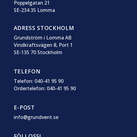
Poppelgatan 21
SE-234 35 Lomma
ADRESS STOCKHOLM
Grundström i Lomma AB
Vindkraftsvägen 8, Port 1
SE-135 70 Stockholm
TELEFON
Telefon: 040-41 95 90
Ordertelefon: 040-41 95 90
E-POST
info@grundvent.se
FÖLJ OSS!