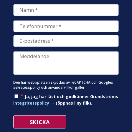
Den här webbplatsen skyddas av reCAPTCHA och Googles
sekretesspolicy
och
användarvillkor
gäller.
*
Ja, jag har läst och godkänner Grundströms
integritetspolicy
(öppnas i ny flik).