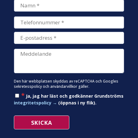
Den här webbplatsen skyddas av reCAPTCHA och Googles
sekretesspolicy
och
användarvillkor
gäller.
*
Ja, jag har läst och godkänner Grundströms
integritetspolicy
(öppnas i ny flik).